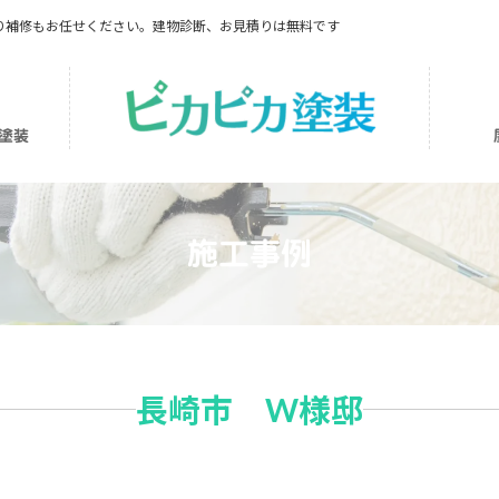
り補修もお任せください。建物診断、お見積りは無料です
塗装
施工事例
長崎市 W様邸