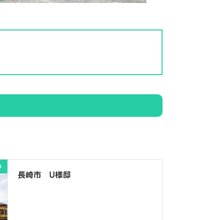
事
長崎市 U様邸