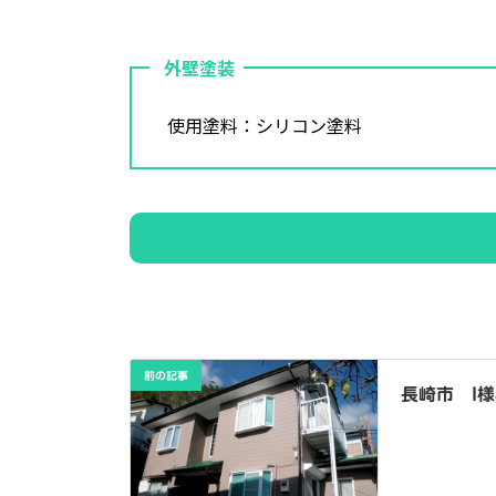
外壁塗装
使用塗料：シリコン塗料
前の記事
長崎市 I