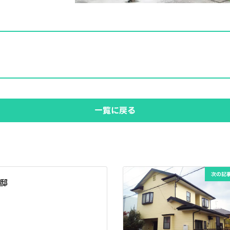
一覧に戻る
次の記
様邸