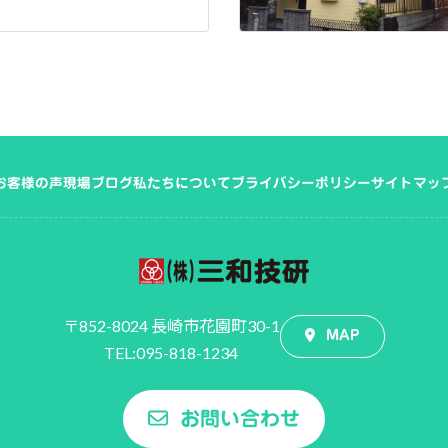
お客様の声
現場ブログ
私たちについて
プライバシーポリシー
サイトマッ
〒852-8024 長崎市花園町30-1
MAP
TEL:095-818-1234
お問い合わせ