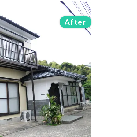
After