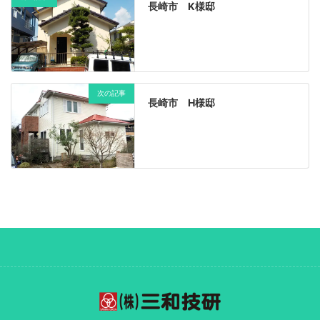
長崎市 K様邸
次の記事
長崎市 H様邸