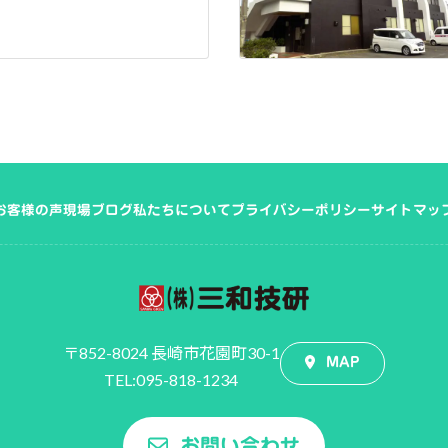
お客様の声
現場ブログ
私たちについて
プライバシーポリシー
サイトマッ
〒852-8024 長崎市花園町30-1
MAP
TEL:095-818-1234
お問い合わせ