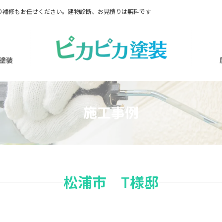
り補修もお任せください。建物診断、お見積りは無料です
塗装
施工事例
松浦市 T様邸