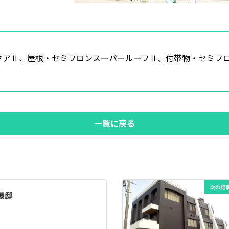
アⅡ、屋根・セミフロンスーパールーフⅡ、付帯物・セミフロン
一覧に戻る
次の記
様邸