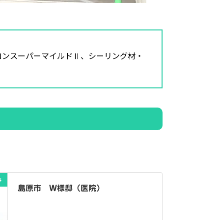
スーパーマイルドⅡ、シーリング材・
事
島原市 W様邸（医院）