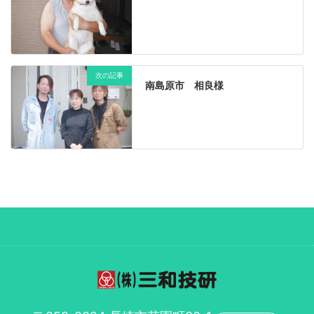
次の記事
南島原市 相良様