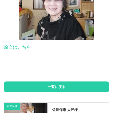
原文はこちら
一覧に戻る
前の記事
佐世保市 大坪様